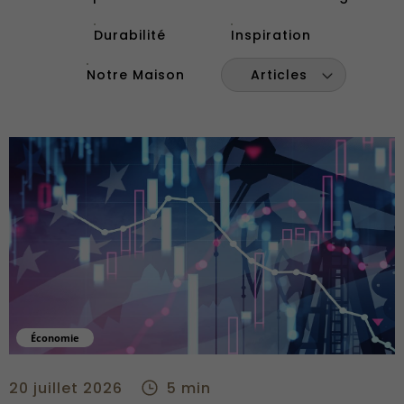
Durabilité
Inspiration
Notre Maison
Articles
Économie
Fin du cessez-le-feu entre les États-Unis et l'Iran - right
20 juillet 2026
5 min