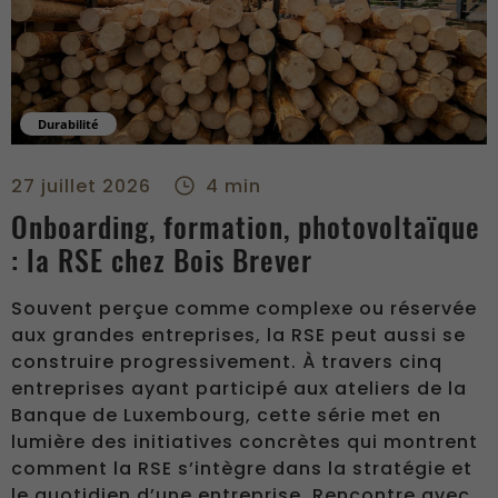
Durabilité
Onboarding, formation, photovoltaïque : la RSE chez Bois Bre
27 juillet 2026
4 min
Onboarding, formation, photovoltaïque
: la RSE chez Bois Brever
Souvent perçue comme complexe ou réservée
aux grandes entreprises, la RSE peut aussi se
construire progressivement. À travers cinq
entreprises ayant participé aux ateliers de la
Banque de Luxembourg, cette série met en
lumière des initiatives concrètes qui montrent
comment la RSE s’intègre dans la stratégie et
le quotidien d’une entreprise. Rencontre avec