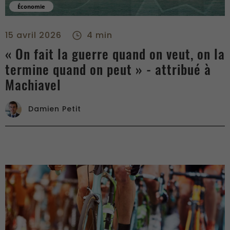
Économie
« On fait la guerre quand on veut, on la termine quand on peu
15 avril 2026
4 min
« On fait la guerre quand on veut, on la
termine quand on peut » - attribué à
Machiavel
Damien Petit