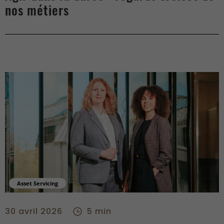
nos métiers
Asset Servicing
Une expertise mise au service des fonds «durables» - center
30 avril 2026
5 min