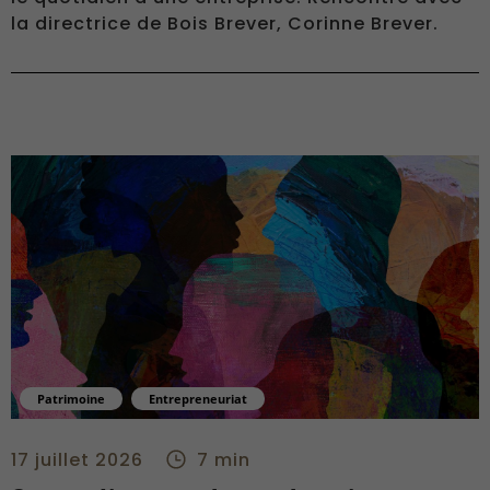
la directrice de Bois Brever, Corinne Brever.
Patrimoine
Entrepreneuriat
Ce que l'argent demande qu'on apprenne - center
17 juillet 2026
7 min