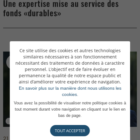
Une expertise mise au service des
fonds «durables»
Ce site utilise des cookies et autres technologies
similaires nécessaires à son fonctionnement
nécessitant des traitements de données à caractère
personnel. L’objectif est de faire évoluer en
permanence la qualité de notre espace public et
ainsi d’améliorer votre expérience de navigation.
En savoir plus sur la manière dont nous utilisons les
cookies.
Vous avez la possibilité de visualiser notre politique cookies à
tout moment durant votre navigation en cliquant sur le lien en
bas de page.
Patrimoine
Fonds « evergreen » et fonds fermés : une approche compléme
TOUT ACCEPTER
21 avril 2026
5 min