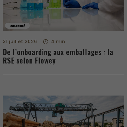
Durabilité
De l’onboarding aux emballages : la RSE selon Flowey - right
31 juillet 2026
4 min
De l’onboarding aux emballages : la
RSE selon Flowey