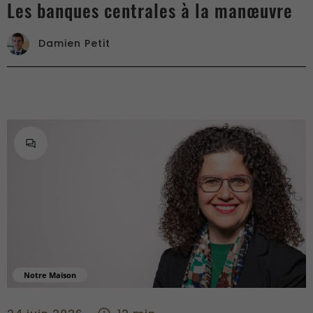
Les banques centrales à la manœuvre
Damien Petit
Notre Maison
Entretien Paperjam avec Livia Moretti, Administratrice délégu