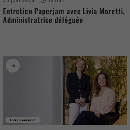
24 juin 2026
12 min
Entretien Paperjam avec Livia Moretti,
Administratrice déléguée
Entrepreneuriat
Entrepreneurs : avez-vous anticipé la continuité de votre entr