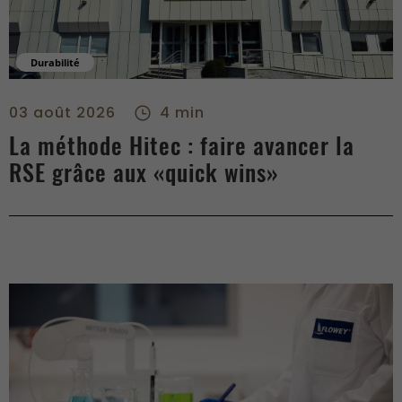
Durabilité
La méthode Hitec : faire avancer la RSE grâce aux «quick win
03 août 2026
4 min
La méthode Hitec : faire avancer la
RSE grâce aux «quick wins»