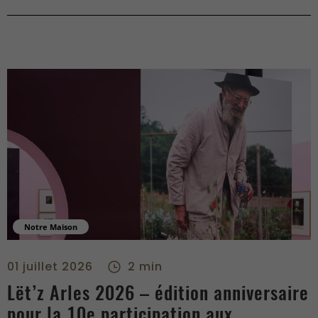
Notre Maison
Lët’z Arles 2026 – édition anniversaire pour la 10e participa
01 juillet 2026
2 min
Lët’z Arles 2026 – édition anniversaire
pour la 10e participation aux