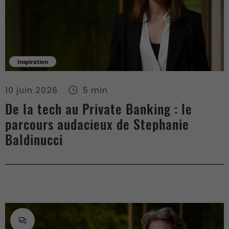
Inspiration
De la tech au Private Banking : le parcours audacieux de Ste
10 juin 2026
5 min
De la tech au Private Banking : le
parcours audacieux de Stephanie
Baldinucci