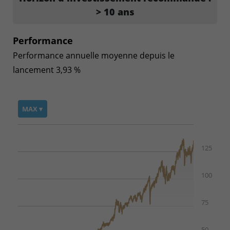
> 10 ans
Performance
Performance annuelle moyenne depuis le
lancement 3,93 %
MAX ▾
125
100
75
50