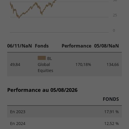
25
0
06/11/NaN
Fonds
Performance
05/08/NaN
BL
49,84
Global
170,18%
134,66
Equities
Performance au 05/08/2026
FONDS
En 2023
17,91 %
En 2024
12,52 %