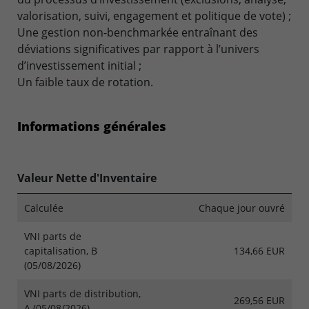
valorisation, suivi, engagement et politique de vote) ;
Une gestion non-benchmarkée entraînant des
déviations significatives par rapport à l’univers
d’investissement initial ;
Un faible taux de rotation.
Informations générales
Valeur Nette d'Inventaire
Calculée
Chaque jour ouvré
VNI parts de
capitalisation, B
134,66 EUR
(05/08/2026)
VNI parts de distribution,
269,56 EUR
A (05/08/2026)