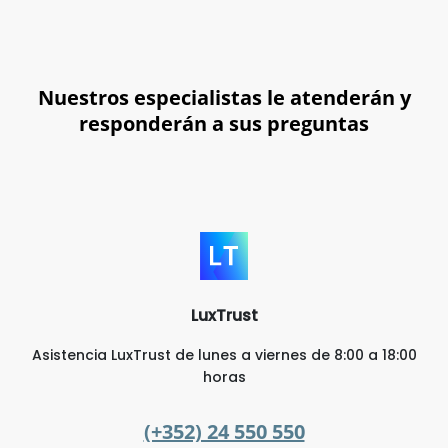
skip-to-content
Nuestros especialistas le atenderán y
responderán a sus preguntas
LuxTrust
Asistencia LuxTrust de lunes a viernes de 8:00 a 18:00
horas
(+352) 24 550 550