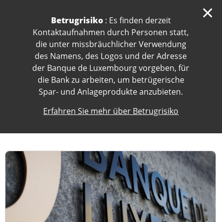
skip-to-content
Betrugrisiko
: Es finden derzeit
Kontaktaufnahmen durch Personen statt,
die unter missbräuchlicher Verwendung
des Namens, des Logos und der Adresse
der Banque de Luxembourg vorgeben, für
die Bank zu arbeiten, um betrügerische
Spar- und Anlageprodukte anzubieten.
Erfahren Sie mehr über Betrugrisiko