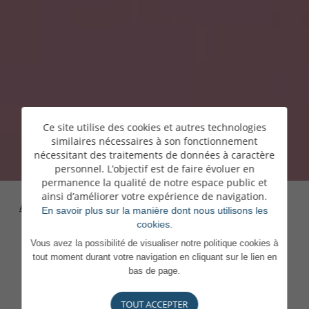
Ce site utilise des cookies et autres technologies
similaires nécessaires à son fonctionnement
nécessitant des traitements de données à caractère
personnel. L’objectif est de faire évoluer en
permanence la qualité de notre espace public et
ainsi d’améliorer votre expérience de navigation.
Accueil
>
Carrières
>
En confiance, chacun apporte sa
En savoir plus sur la manière dont nous utilisons les
pierre à l’édifice
cookies.
Vous avez la possibilité de visualiser notre politique cookies à
tout moment durant votre navigation en cliquant sur le lien en
bas de page.
TOUT ACCEPTER