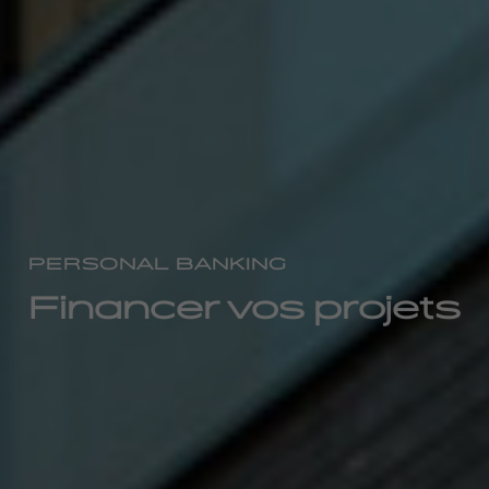
PERSONAL BANKING
Financer vos projets