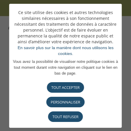
Ce site utilise des cookies et autres technologies
similaires nécessaires à son fonctionnement
nécessitant des traitements de données à caractère
Accueil
>
Carrières
>
En confiance, on peut s'engager
personnel. L’objectif est de faire évoluer en
pleinement
permanence la qualité de notre espace public et
ainsi d’améliorer votre expérience de navigation.
En savoir plus sur la manière dont nous utilisons les
cookies.
Vous avez la possibilité de visualiser notre politique cookies à
tout moment durant votre navigation en cliquant sur le lien en
bas de page.
TOUT ACCEPTER
Une Maison
PERSONNALISER
attentionnée, engagée
TOUT REFUSER