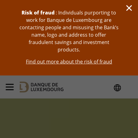
skip-to-content
Risk of fraud
: Individuals purporting to
work for Banque de Luxembourg are
contacting people and misusing the Bank’s
name, logo and address to offer
fraudulent savings and investment
products.
Find out more about the risk of fraud