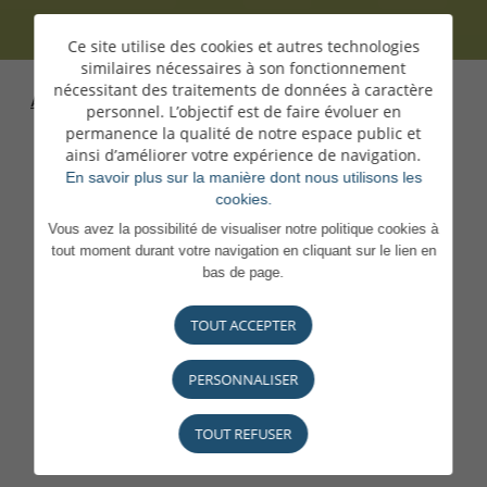
Ce site utilise des cookies et autres technologies
similaires nécessaires à son fonctionnement
nécessitant des traitements de données à caractère
Accueil
>
Carrières
>
En confiance, on peut s'engager
personnel. L’objectif est de faire évoluer en
pleinement
permanence la qualité de notre espace public et
ainsi d’améliorer votre expérience de navigation.
En savoir plus sur la manière dont nous utilisons les
cookies.
Vous avez la possibilité de visualiser notre politique cookies à
tout moment durant votre navigation en cliquant sur le lien en
bas de page.
TOUT ACCEPTER
Une Maison
PERSONNALISER
attentionnée, engagée
TOUT REFUSER