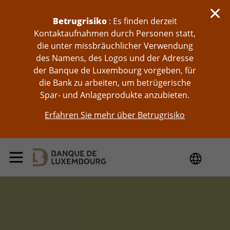
skip-to-content
Betrugrisiko
: Es finden derzeit
Kontaktaufnahmen durch Personen statt,
die unter missbräuchlicher Verwendung
des Namens, des Logos und der Adresse
der Banque de Luxembourg vorgeben, für
die Bank zu arbeiten, um betrügerische
Spar- und Anlageprodukte anzubieten.
Erfahren Sie mehr über Betrugrisiko