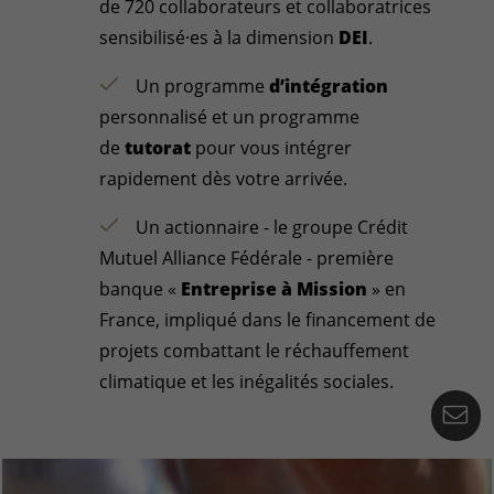
de 720 collaborateurs et collaboratrices
sensibilisé·es à la dimension
DEI
.
Un programme
d’intégration
personnalisé et un programme
de
tutorat
pour vous intégrer
rapidement dès votre arrivée.
Un actionnaire - le groupe Crédit
Mutuel Alliance Fédérale - première
banque «
Entreprise à Mission
» en
France, impliqué dans le financement de
projets combattant le réchauffement
climatique et les inégalités sociales.
Ko