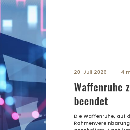
20. Juli 2026
4 m
Waffenruhe z
beendet
Die Waffenruhe, auf d
Rahmenvereinbarung g