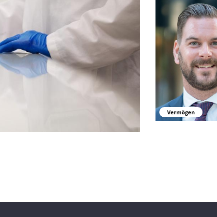
Wenn Ersparnisse
Vermögen