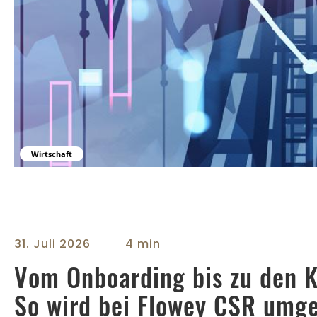
Wirtschaft
31. Juli 2026
4 min
Vom Onboarding bis zu den K
So wird bei Flowey CSR umge