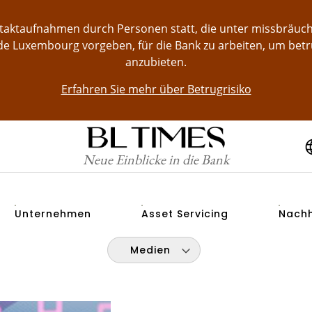
ontaktaufnahmen durch Personen statt, die unter missbräu
e Luxembourg vorgeben, für die Bank zu arbeiten, um bet
anzubieten.
Erfahren Sie mehr über Betrugrisiko
Neue Einblicke in die Bank
Unternehmen
Asset Servicing
Nachh
Medien