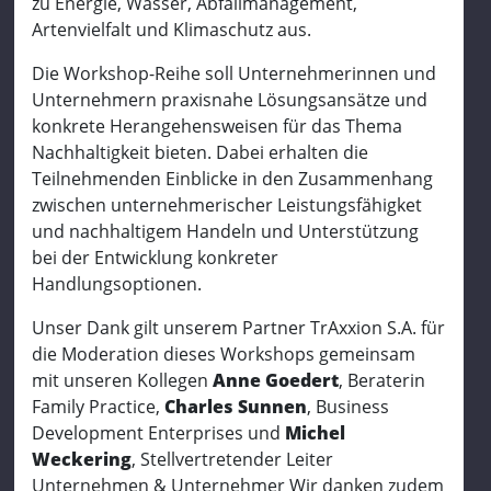
zu Energie, Wasser, Abfallmanagement,
Artenvielfalt und Klimaschutz aus.
Die Workshop-Reihe soll Unternehmerinnen und
Unternehmern praxisnahe Lösungsansätze und
konkrete Herangehensweisen für das Thema
Nachhaltigkeit bieten. Dabei erhalten die
Teilnehmenden Einblicke in den Zusammenhang
zwischen unternehmerischer Leistungsfähigket
und nachhaltigem Handeln und Unterstützung
bei der Entwicklung konkreter
Handlungsoptionen.
Unser Dank gilt unserem Partner TrAxxion S.A. für
die Moderation dieses Workshops gemeinsam
mit unseren Kollegen
Anne Goedert
, Beraterin
Family Practice,
Charles Sunnen
, Business
Development Enterprises und
Michel
Weckering
, Stellvertretender Leiter
Unternehmen & Unternehmer Wir danken zudem