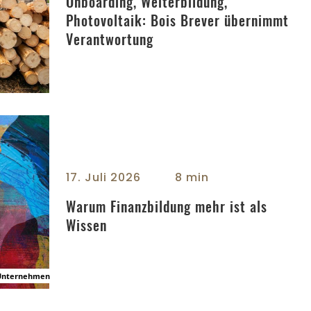
Onboarding, Weiterbildung,
Photovoltaik: Bois Brever übernimmt
Verantwortung
ng mehr ist als Wissen - center
17. Juli 2026
8 min
Warum Finanzbildung mehr ist als
Wissen
Unternehmen