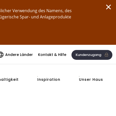
chlicher Verwendung des Namens, des
rügerische Spar- und Anlageprodukte
Andere Länder
Kontakt & Hilfe
Kundenzugang
altigkeit
Inspiration
Unser Haus