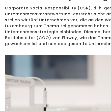
Corporate Social Responsibility (CSR), d. h. ge
Unternehmensverantwortung, entsteht nicht an
stellen wir fünf Unternehmen vor, die an den 
Luxembourg zum Thema teilgenommen haben und
Unternehmensstrategie einbinden. Diesmal beri
Betriebsleiter (COO) von Flowey, wie das Them
gewachsen ist und nun das gesamte Unternehm
Vom Onboarding bis zu den Kunststoffkanistern: So wird be