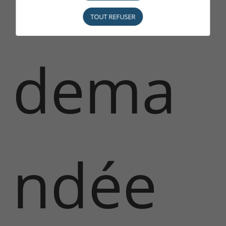
TOUT REFUSER
dema
ndée