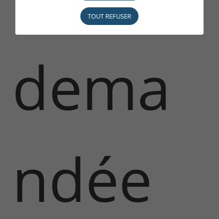
TOUT REFUSER
dema
ndée