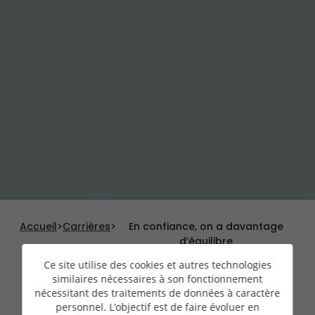
Accueil
>
Carrières
>
En confiance, on a davantage
d’équilibre
Ce site utilise des cookies et autres technologies
similaires nécessaires à son fonctionnement
nécessitant des traitements de données à caractère
personnel. L’objectif est de faire évoluer en