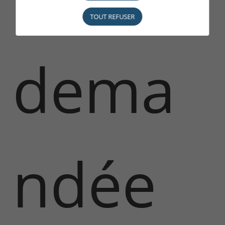
TOUT REFUSER
dema
ndée