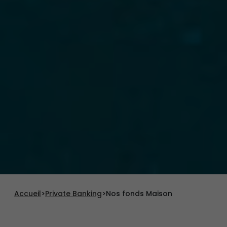
Accueil
>
Private Banking
>
Nos fonds Maison