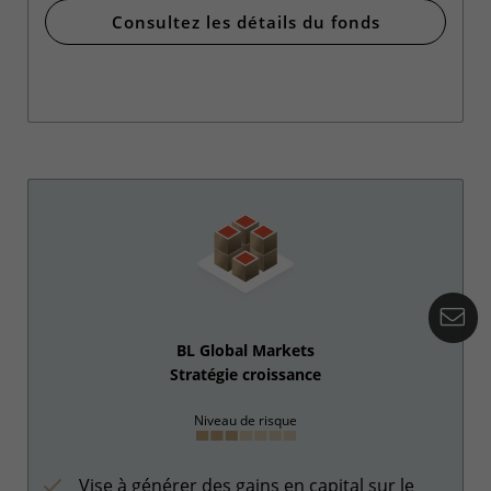
Consultez les détails du fonds
Co
BL Global Markets
Stratégie croissance
Niveau de risque
Vise à générer des gains en capital sur le