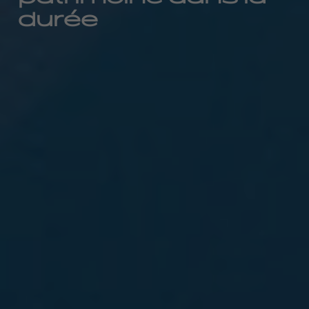
durée