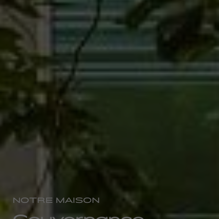
NOTRE MAISON