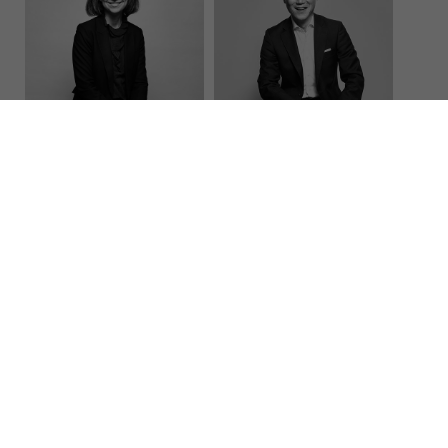
FANNY NOSETTI-
DAVID SCHMIDT,
PERROT,
DIRECTRICE
DIRECTEUR
GÉNÉRALE -
ADMINISTRATRICE
BANQUE DE
LUXEMBOURG
FILIALE SOCIÉTÉ DE
BELGIUM
GESTION BLI -
BANQUE DE
LUXEMBOURG
INVESTMENTS