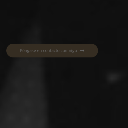
Póngase en contacto conmigo