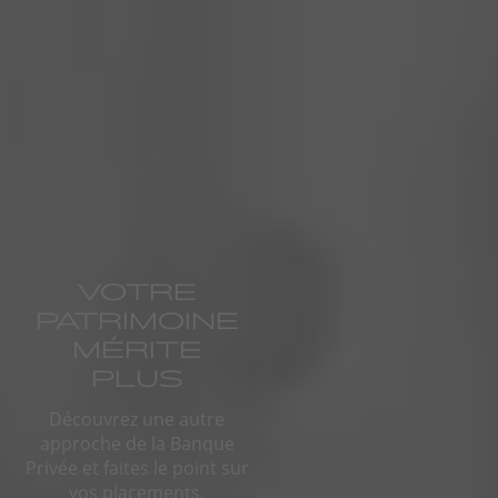
VOTRE
PATRIMOINE
MÉRITE
PLUS
Découvrez une autre
approche de la Banque
Privée et faites le point sur
vos placements.