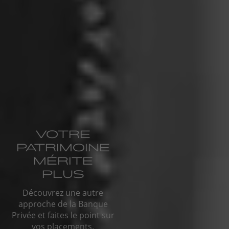
VOTRE
PATRIMOINE
MÉRITE
PLUS
Découvrez une autre
approche de la Banque
Privée et faites le point sur
vos placements.