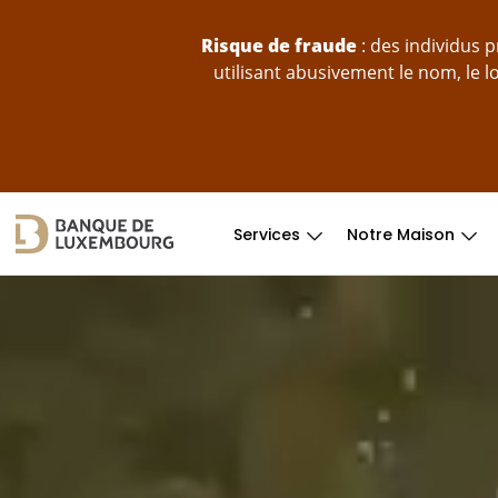
Sauter au contenu
Risque de fraude
: des individus 
utilisant abusivement le nom, le 
Services
Notre Maison