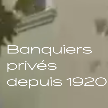
Banquiers
privés
depuis 1920