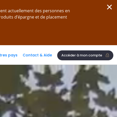
tent actuellement des personnes en
produits d’épargne et de placement
tres pays
Contact & Aide
Accéder à mon compte