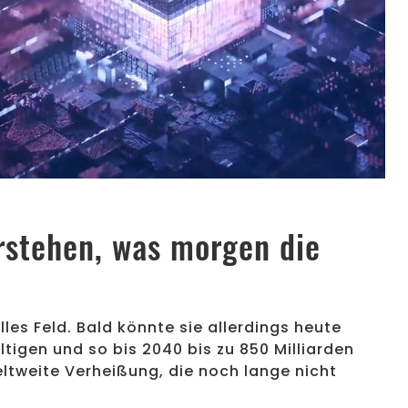
erändern könnte - center
ter
rstehen, was morgen die
les Feld. Bald könnte sie allerdings heute
gen und so bis 2040 bis zu 850 Milliarden
ltweite Verheißung, die noch lange nicht