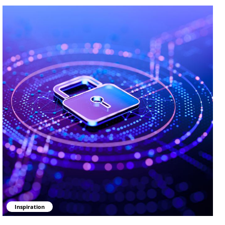
Inspiration
Cyberkriminalität: Bericht der Firmen Giorgetti und Grosbus