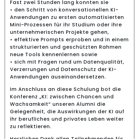
Fast zwei Stunden lang konnten sie
• den Schritt von konversationellen KI-
Anwendungen zu ersten automatisierten
Mini-Prozessen für ihr Studium oder ihre
unternehmerischen Projekte gehen,
• effektive Prompts erproben und in einem
strukturierten und geschützten Rahmen
neue Tools kennenlernen sowie
• sich mit Fragen rund um Datenqualität,
Verzerrungen und Datenschutz der KI-
Anwendungen auseinandersetzen.
Im Anschluss an diese Schulung bot die
Konferenz „KI: zwischen Chancen und
Wachsamkeit“ unseren Alumni die
Gelegenheit, die Auswirkungen der KI auf
ihr berufliches und privates Leben weiter
zu reflektieren.
Herzlichen Dank allen Teilnehmenden für