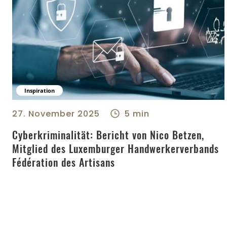
Inspiration
Cyberkriminalität: Bericht von Nico Betzen, Mitglied des 
27. November 2025
5 min
Cyberkriminalität: Bericht von Nico Betzen,
Mitglied des Luxemburger Handwerkerverbands
Fédération des Artisans