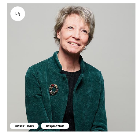
Unser Haus
Inspiration
Resilienz: Die neue Formel für nachhaltige Performance - r