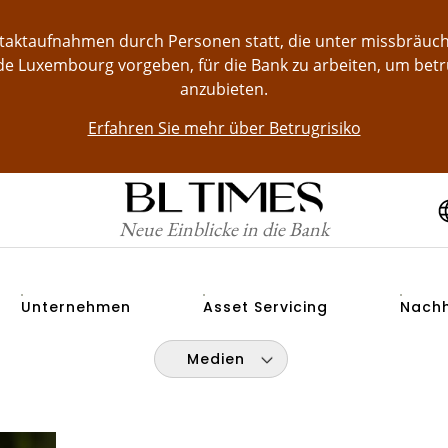
ontaktaufnahmen durch Personen statt, die unter missbräu
e Luxembourg vorgeben, für die Bank zu arbeiten, um bet
anzubieten.
Erfahren Sie mehr über Betrugrisiko
Neue Einblicke in die Bank
Unternehmen
Asset Servicing
Nachh
Medien