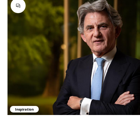
Inspiration
Romain Weiler: Bei KI spielt das menschliche Urteilsvermöge