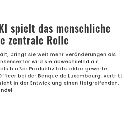
KI spielt das menschliche
e zentrale Rolle
ält, bringt sie weit mehr Veränderungen als
ankensektor wird sie abwechselnd als
ls bloßer Produktivitätsfaktor gewertet.
fficer bei der Banque de Luxembourg, vertritt
 sieht in der Entwicklung einen tiefgreifenden,
ndel.