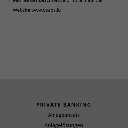
Mithilfe des Beschwerdeformulars auf der
Website
www.osaps.lu
PRIVATE BANKING
Anlageansatz
Anlagelösungen