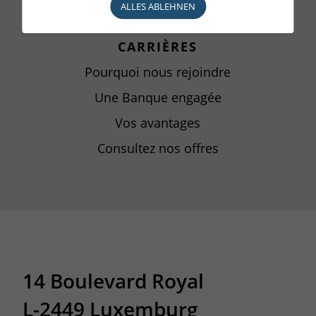
ALLES ABLEHNEN
CARRIÈRES
Pourquoi nous rejoindre
Une Banque engagée
Vos avantages
Consultez nos offres
14 Boulevard Royal
L-2449 Luxemburg