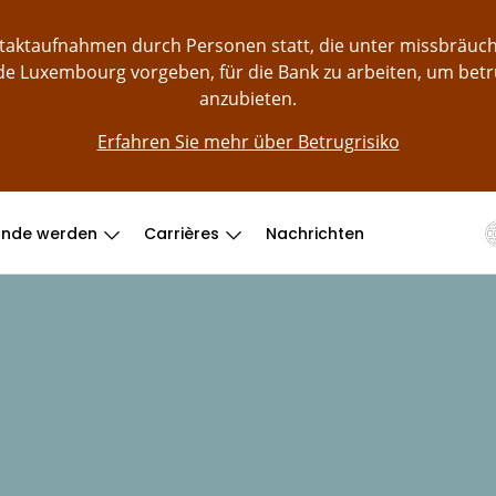
ontaktaufnahmen durch Personen statt, die unter missbräu
e Luxembourg vorgeben, für die Bank zu arbeiten, um bet
anzubieten.
Erfahren Sie mehr über Betrugrisiko
unde werden
Carrières
Nachrichten