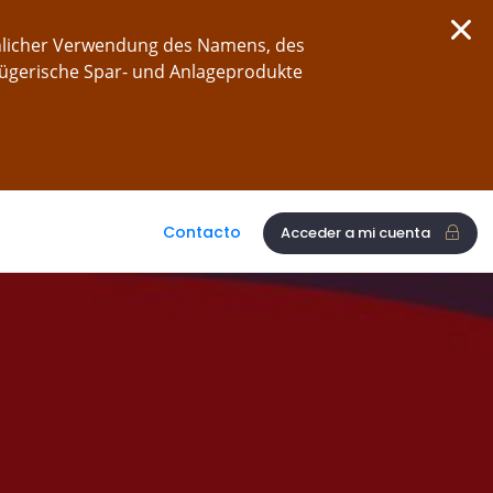
chlicher Verwendung des Namens, des
rügerische Spar- und Anlageprodukte
Contacto
Acceder a mi cuenta