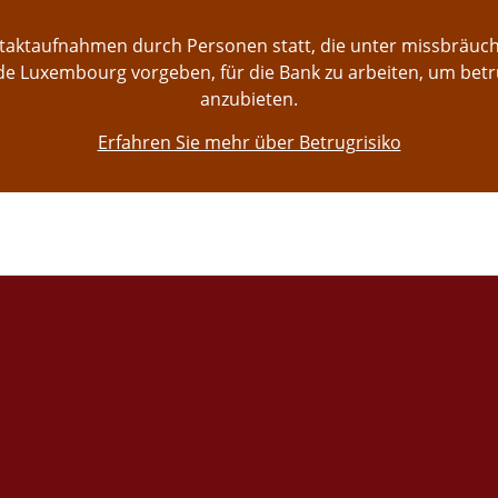
ontaktaufnahmen durch Personen statt, die unter missbräu
e Luxembourg vorgeben, für die Bank zu arbeiten, um bet
anzubieten.
Erfahren Sie mehr über Betrugrisiko