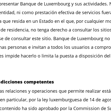
o presentar Banque de Luxembourg y sus actividades.
ntidad, ni como prestación efectiva de servicios fue
que resida en un Estado en el que, por cualquier m
 de residencia, no tenga derecho a consultar los siti
se de consultar este sitio. Banque de Luxembourg n
has personas e invitan a todos los usuarios a comproba
es impide hacerlo o limita la puesta a disposición del
isdicciones competentes
las relaciones y operaciones que permite realizar están
en particular, por la ley luxemburguesa de 14 de agos
 contenido ha sido aprobado por la Commission de Su