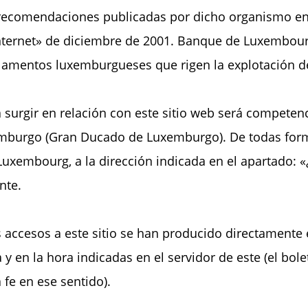
s recomendaciones publicadas por dicho organismo en
 Internet» de diciembre de 2001. Banque de Luxembo
eglamentos luxemburgueses que rigen la explotación d
a surgir en relación con este sitio web será competenc
mburgo (Gran Ducado de Luxemburgo). De todas forma
uxembourg, a la dirección indicada en el apartado: «
nte.
 accesos a este sitio se han producido directamente
y en la hora indicadas en el servidor de este (el bol
e en ese sentido).