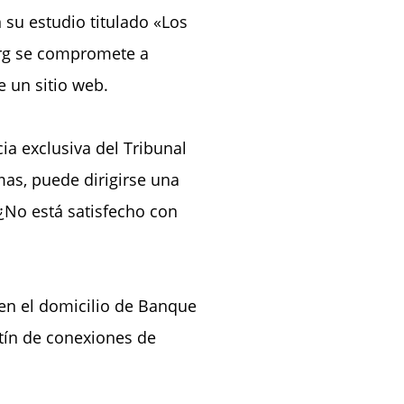
 su estudio titulado «Los
urg se compromete a
e un sitio web.
ia exclusiva del Tribunal
s, puede dirigirse una
¿No está satisfecho con
 en el domicilio de Banque
etín de conexiones de