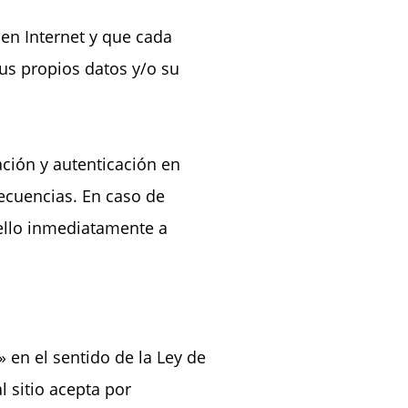
en Internet y que cada
us propios datos y/o su
ación y autenticación en
secuencias. En caso de
 ello inmediatamente a
 en el sentido de la Ley de
 sitio acepta por