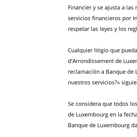
Financier y se ajusta a la
servicios financieros por
respetar las leyes y los r
Cualquier litigio que pued
d'Arrondissement de Luxe
reclamación a Banque de L
nuestros servicios?» siguie
Se considera que todos los
de Luxembourg en la fecha 
Banque de Luxembourg da f