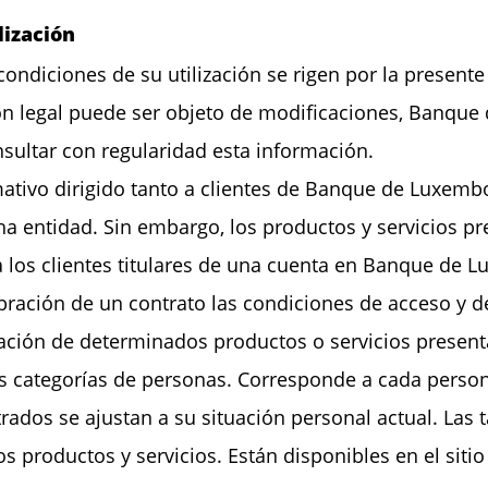
lización
s condiciones de su utilización se rigen por la present
ón legal puede ser objeto de modificaciones, Banque
nsultar con regularidad esta información.
ormativo dirigido tanto a clientes de Banque de Luxe
ha entidad. Sin embargo, los productos y servicios pr
a los clientes titulares de una cuenta en Banque de
ración de un contrato las condiciones de acceso y de 
zación de determinados productos o servicios present
tas categorías de personas. Corresponde a cada perso
rados se ajustan a su situación personal actual. Las 
s productos y servicios. Están disponibles en el sitio