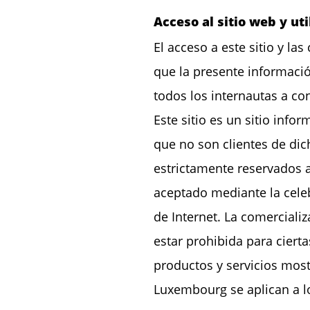
Acceso al sitio web y uti
El acceso a este sitio y la
que la presente informaci
todos los internautas a co
Este sitio es un sitio inf
que no son clientes de dic
estrictamente reservados 
aceptado mediante la celeb
de Internet. La comerciali
estar prohibida para cier
productos y servicios most
Luxembourg se aplican a lo