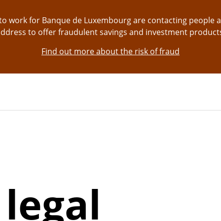
g to work for Banque de Luxembourg are contacting people 
ddress to offer fraudulent savings and investment product
Find out more about the risk of fraud
 legal