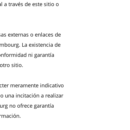
a través de este sitio o
sas externas o enlaces de
embourg. La existencia de
onformidad ni garantía
tro sitio.
ácter meramente indicativo
 una incitación a realizar
urg no ofrece garantía
ormación.