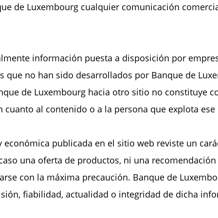
que de Luxembourg cualquier comunicación comercial 
palmente información puesta a disposición por empre
ios que no han sido desarrollados por Banque de Lux
anque de Luxembourg hacia otro sitio no constituye c
n cuanto al contenido o a la persona que explota ese o
y económica publicada en el sitio web reviste un car
caso una oferta de productos, ni una recomendación o
lizarse con la máxima precaución. Banque de Luxembo
sión, fiabilidad, actualidad o integridad de dicha inf