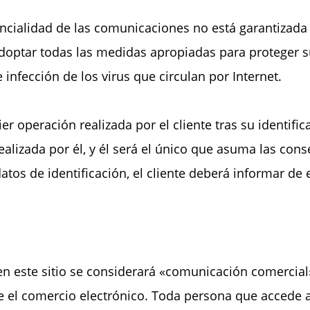
ncialidad de las comunicaciones no está garantizada 
adoptar todas las medidas apropiadas para proteger s
e infección de los virus que circulan por Internet.
r operación realizada por el cliente tras su identific
realizada por él, y él será el único que asuma las con
atos de identificación, el cliente deberá informar de
n este sitio se considerará «comunicación comercial»
 el comercio electrónico. Toda persona que accede al