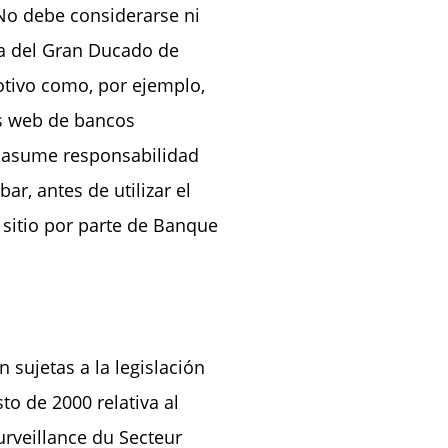
 No debe considerarse ni
ra del Gran Ducado de
otivo como, por ejemplo,
os web de bancos
o asume responsabilidad
r, antes de utilizar el
 sitio por parte de Banque
 sujetas a la legislación
to de 2000 relativa al
rveillance du Secteur