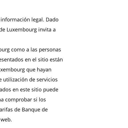
e información legal. Dado
 de Luxembourg invita a
mbourg como a las personas
esentados en el sitio están
 Luxembourg que hayan
utilización de servicios
ados en este sitio puede
na comprobar si los
tarifas de Banque de
 web.