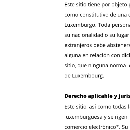
Este sitio tiene por objet
como constitutivo de una e
Luxemburgo. Toda persona 
su nacionalidad o su lugar
extranjeros debe abstener
alguna en relación con dic
sitio, que ninguna norma l
de Luxembourg.
Derecho aplicable y jur
Este sitio, así como todas 
luxemburguesa y se rigen, 
comercio electrónico*. Su