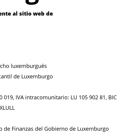
nte al sitio web de
echo luxemburgués
rcantil de Luxemburgo
0 019, IVA intracomunitario: LU 105 902 81, BIC
UXLULL
rio de Finanzas del Gobierno de Luxemburgo