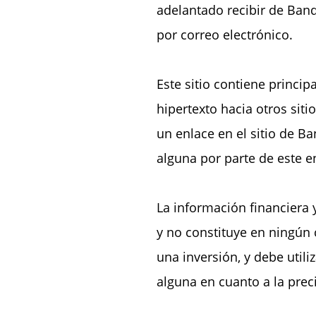
adelantado recibir de Ban
por correo electrónico.
Este sitio contiene princi
hipertexto hacia otros sit
un enlace en el sitio de B
alguna por parte de este e
La información financiera 
y no constituye en ningún 
una inversión, y debe uti
alguna en cuanto a la preci