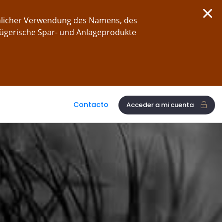
chlicher Verwendung des Namens, des
rügerische Spar- und Anlageprodukte
Contacto
Acceder a mi cuenta