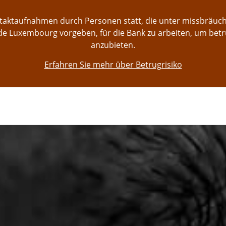
ontaktaufnahmen durch Personen statt, die unter missbräu
e Luxembourg vorgeben, für die Bank zu arbeiten, um bet
anzubieten.
Erfahren Sie mehr über Betrugrisiko