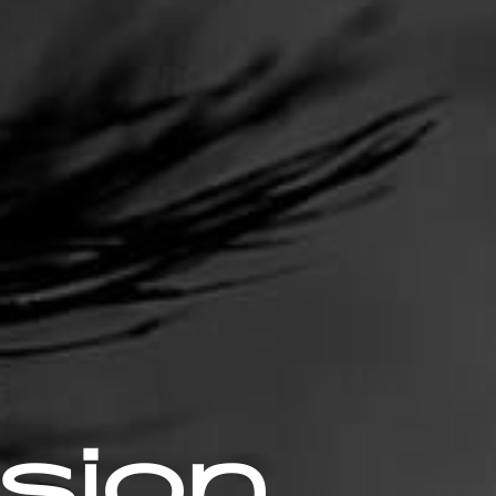
rsion