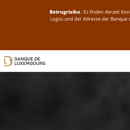
skip-to-content
Betrugrisiko
: Es finden derzeit K
Logos und der Adresse der Banque d