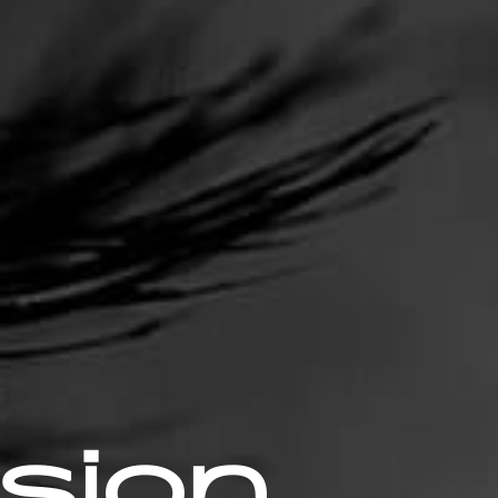
rsion