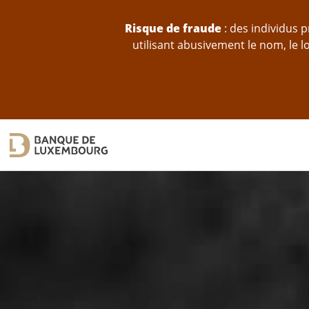
Sauter au contenu
Risque de fraude
: des individus 
utilisant abusivement le nom, le 