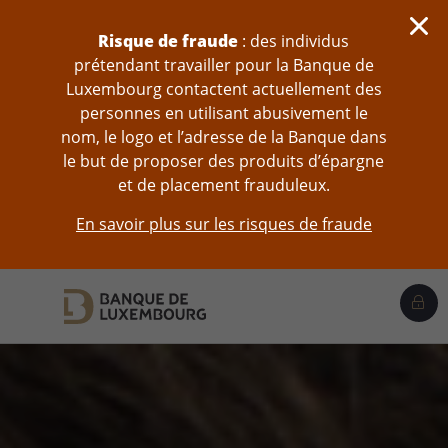
Sauter au contenu
Risque de fraude
: des individus
prétendant travailler pour la Banque de
Luxembourg contactent actuellement des
personnes en utilisant abusivement le
nom, le logo et l’adresse de la Banque dans
le but de proposer des produits d’épargne
et de placement frauduleux.
En savoir plus sur les risques de fraude