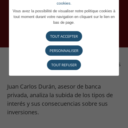
cookies.
Vous avez la possibilité de visualiser notre politique cookies à
tout moment durant votre navigation en cliquant sur le lien en
bas de page.
TOUT ACCEPTER
PERSONNALISER
TODAS LAS NOVEDADES
TOUT REFUSER
Juan Carlos Durán, asesor de banca
privada, analiza la subida de los tipos de
interés y sus consecuencias sobre sus
inversiones.