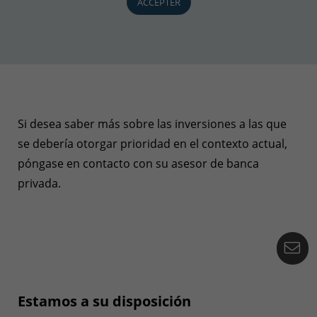
ACCEPTER
Si desea saber más sobre las inversiones a las que
se debería otorgar prioridad en el contexto actual,
póngase en contacto con su asesor de banca
privada.
Co
Estamos a su disposición