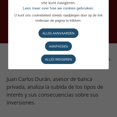
site kunt navigeren.
Lees meer over hoe we cookies gebruiken.
U kunt ons cookiebeleid steeds raadplegen door op de link
onderaan de pagina te klikken.
ALLES AANVAARDEN
AANPASSEN
TODAS LAS NOVEDADES
ALLES WEIGEREN
Juan Carlos Durán, asesor de banca
privada, analiza la subida de los tipos de
interés y sus consecuencias sobre sus
inversiones.