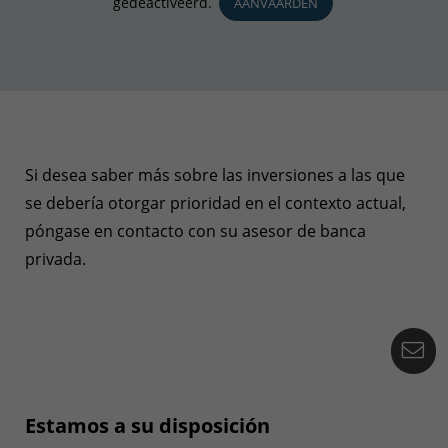
gedeactiveerd.
AANVAARDEN
Si desea saber más sobre las inversiones a las que
se debería otorgar prioridad en el contexto actual,
póngase en contacto con su asesor de banca
privada.
Co
Estamos a su disposición