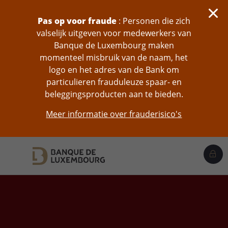
skip-to-content
Pas op voor fraude
: Personen die zich
valselijk uitgeven voor medewerkers van
Banque de Luxembourg maken
momenteel misbruik van de naam, het
logo en het adres van de Bank om
particulieren frauduleuze spaar- en
beleggingsproducten aan te bieden.
Meer informatie over frauderisico's