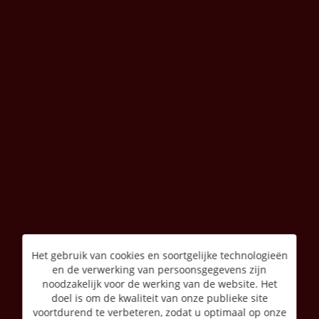
Het gebruik van cookies en soortgelijke technologieën
en de verwerking van persoonsgegevens zijn
noodzakelijk voor de werking van de website. Het
doel is om de kwaliteit van onze publieke site
voortdurend te verbeteren, zodat u optimaal op onze