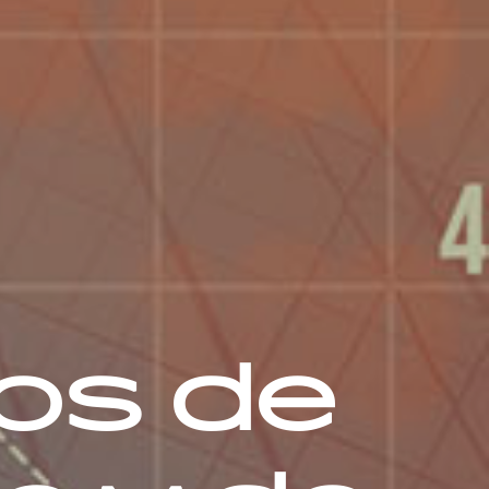
os de