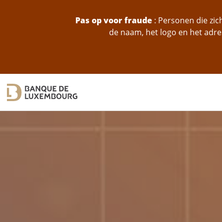
skip-to-content
Pas op voor fraude
: Personen die zi
de naam, het logo en het adre