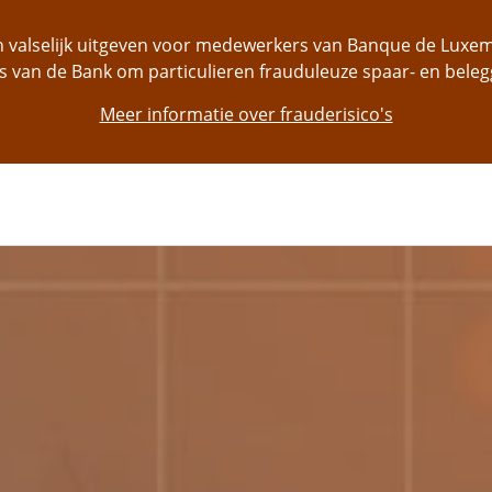
ch valselijk uitgeven voor medewerkers van Banque de Lu
s van de Bank om particulieren frauduleuze spaar- en bele
Meer informatie over frauderisico's