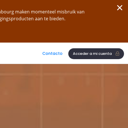
xembourg maken momenteel misbruik van
ggingsproducten aan te bieden.
Contacto
Acceder a mi cuenta