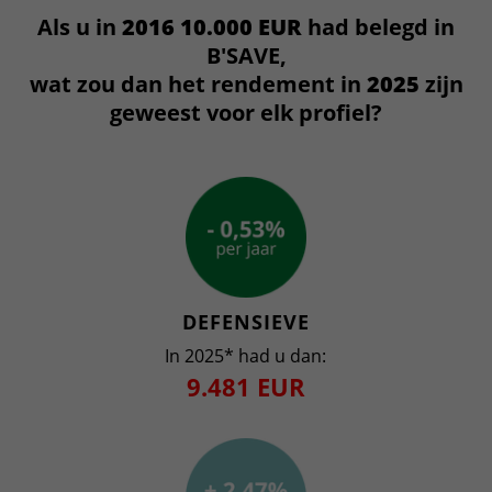
Als u in
2016 10.000 EUR
had belegd in
B'SAVE,
wat zou dan het rendement in
2025
zijn
geweest voor elk profiel?
DEFENSIEVE
In 2025* had u dan:
9.481 EUR