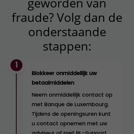
geworden van
fraude? Volg dan de
onderstaande
stappen:
1
Blokkeer onmiddellijk uw
betaalmiddelen
Neem onmiddellijk contact op
met Banque de Luxembourg.
Tijdens de openingsuren kunt
u contact opnemen met uw
adviseur of met BL-Support