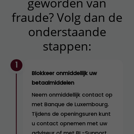
geworden van
fraude? Volg dan de
onderstaande
stappen:
1
Blokkeer onmiddellijk uw
betaalmiddelen
Neem onmiddellijk contact op
met Banque de Luxembourg.
Tijdens de openingsuren kunt
u contact opnemen met uw
adviseur of met BL-Support