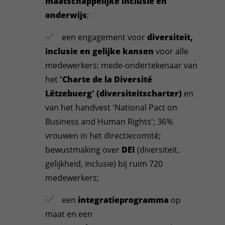
maatschappelijke inclusie en
onderwijs
;
een engagement voor
diversiteit,
inclusie en gelijke kansen
voor alle
medewerkers: mede-ondertekenaar van
het
'Charte de la Diversité
Lëtzebuerg' (diversiteitscharter)
en
van het handvest 'National Pact on
Business and Human Rights'; 36%
vrouwen in het directiecomité;
bewustmaking over
DEI
(diversiteit,
gelijkheid, inclusie) bij ruim 720
medewerkers;
een
integratieprogramma
op
maat en een