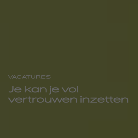
VACATURES
Je kan je vol
vertrouwen inzetten