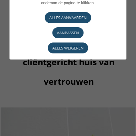
onderaan de pagina te klikken.
ALLES AANVAARDEN
Een geëngageerd,
AANPASSEN
verantwoordelijk en
ALLES WEIGEREN
cliëntgericht huis van
vertrouwen