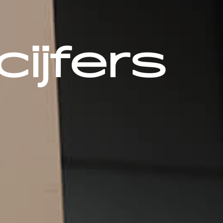
ijfers