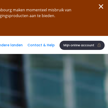
xembourg maken momenteel misbruik van
ggingsproducten aan te bieden.
ndere landen
Contact & Help
Mijn online account