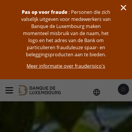
skip-to-content
Pas op voor fraude
: Personen die zich
valselijk uitgeven voor medewerkers van
Banque de Luxembourg maken
momenteel misbruik van de naam, het
logo en het adres van de Bank om
particulieren frauduleuze spaar- en
beleggingsproducten aan te bieden.
Meer informatie over frauderisico's