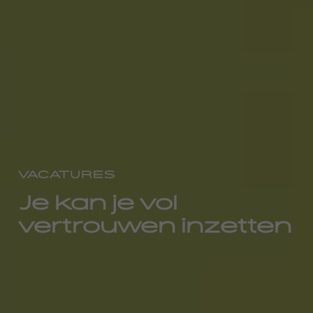
VACATURES
Je kan je vol
vertrouwen inzetten