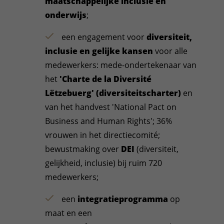
maatschappelijke inclusie en
onderwijs
;
een engagement voor
diversiteit,
inclusie en gelijke kansen
voor alle
medewerkers: mede-ondertekenaar van
het
'Charte de la Diversité
Lëtzebuerg' (diversiteitscharter)
en
van het handvest 'National Pact on
Business and Human Rights'; 36%
vrouwen in het directiecomité;
bewustmaking over
DEI
(diversiteit,
gelijkheid, inclusie) bij ruim 720
medewerkers;
een
integratieprogramma
op
maat en een