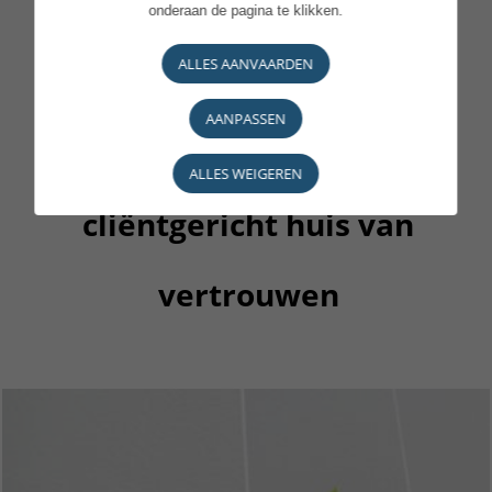
onderaan de pagina te klikken.
ALLES AANVAARDEN
Een geëngageerd,
AANPASSEN
verantwoordelijk en
ALLES WEIGEREN
cliëntgericht huis van
vertrouwen