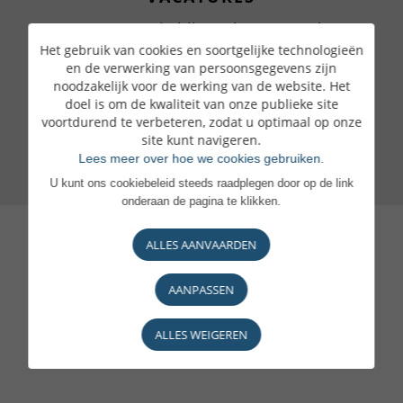
Waarom zou je bij ons komen werken
Het gebruik van cookies en soortgelijke technologieën
Een geëngageerde bank
en de verwerking van persoonsgegevens zijn
noodzakelijk voor de werking van de website. Het
Je voordelen
doel is om de kwaliteit van onze publieke site
voortdurend te verbeteren, zodat u optimaal op onze
Raadpleeg onze aanbiedingen
site kunt navigeren.
Lees meer over hoe we cookies gebruiken.
U kunt ons cookiebeleid steeds raadplegen door op de link
onderaan de pagina te klikken.
ALLES AANVAARDEN
AANPASSEN
ALLES WEIGEREN