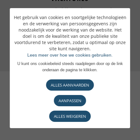
Waarom zou je bij ons komen werken
Het gebruik van cookies en soortgelijke technologieën
Een geëngageerde bank
en de verwerking van persoonsgegevens zijn
noodzakelijk voor de werking van de website. Het
Je voordelen
doel is om de kwaliteit van onze publieke site
voortdurend te verbeteren, zodat u optimaal op onze
Raadpleeg onze aanbiedingen
site kunt navigeren.
Lees meer over hoe we cookies gebruiken.
U kunt ons cookiebeleid steeds raadplegen door op de link
onderaan de pagina te klikken.
ALLES AANVAARDEN
AANPASSEN
ALLES WEIGEREN