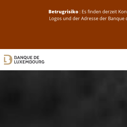
skip-to-content
Betrugrisiko
: Es finden derzeit K
Logos und der Adresse der Banque d