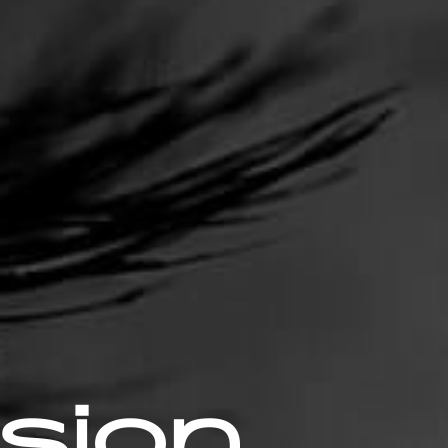
rsion