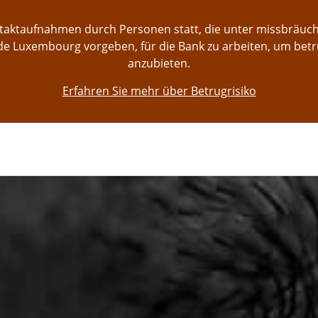
ontaktaufnahmen durch Personen statt, die unter missbräu
e Luxembourg vorgeben, für die Bank zu arbeiten, um bet
anzubieten.
Erfahren Sie mehr über Betrugrisiko