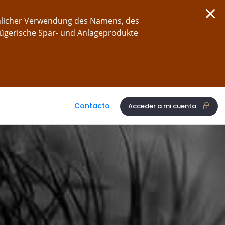
chlicher Verwendung des Namens, des
rügerische Spar- und Anlageprodukte
Contacto
Acceder a mi cuenta