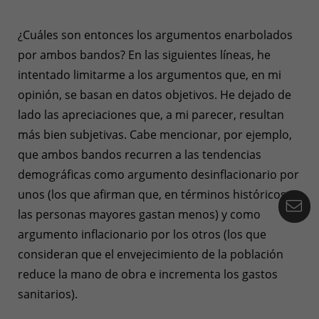
¿Cuáles son entonces los argumentos enarbolados
por ambos bandos? En las siguientes líneas, he
intentado limitarme a los argumentos que, en mi
opinión, se basan en datos objetivos. He dejado de
lado las apreciaciones que, a mi parecer, resultan
más bien subjetivas. Cabe mencionar, por ejemplo,
que ambos bandos recurren a las tendencias
demográficas como argumento desinflacionario por
unos (los que afirman que, en términos históricos,
Ko
las personas mayores gastan menos) y como
argumento inflacionario por los otros (los que
consideran que el envejecimiento de la población
reduce la mano de obra e incrementa los gastos
sanitarios).