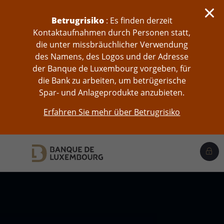
skip-to-content
Betrugrisiko
: Es finden derzeit
Kontaktaufnahmen durch Personen statt,
die unter missbräuchlicher Verwendung
des Namens, des Logos und der Adresse
der Banque de Luxembourg vorgeben, für
die Bank zu arbeiten, um betrügerische
Spar- und Anlageprodukte anzubieten.
Erfahren Sie mehr über Betrugrisiko