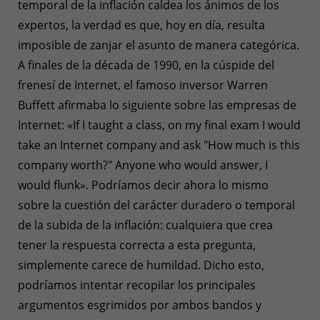
temporal de la inflación caldea los ánimos de los
expertos, la verdad es que, hoy en día, resulta
imposible de zanjar el asunto de manera categórica.
A finales de la década de 1990, en la cúspide del
frenesí de Internet, el famoso inversor Warren
Buffett afirmaba lo siguiente sobre las empresas de
Internet: «If I taught a class, on my final exam I would
take an Internet company and ask "How much is this
company worth?" Anyone who would answer, I
would flunk». Podríamos decir ahora lo mismo
sobre la cuestión del carácter duradero o temporal
de la subida de la inflación: cualquiera que crea
tener la respuesta correcta a esta pregunta,
simplemente carece de humildad. Dicho esto,
podríamos intentar recopilar los principales
argumentos esgrimidos por ambos bandos y