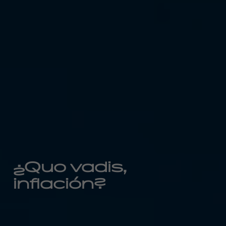
¿Quo vadis,
inflación?