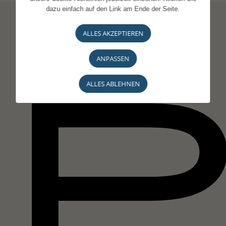
dazu einfach auf den Link am Ende der Seite.
ALLES AKZEPTIEREN
ANPASSEN
ALLES ABLEHNEN