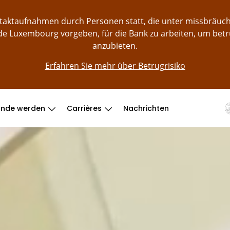
ontaktaufnahmen durch Personen statt, die unter missbräu
e Luxembourg vorgeben, für die Bank zu arbeiten, um bet
anzubieten.
Erfahren Sie mehr über Betrugrisiko
unde werden
Carrières
Nachrichten