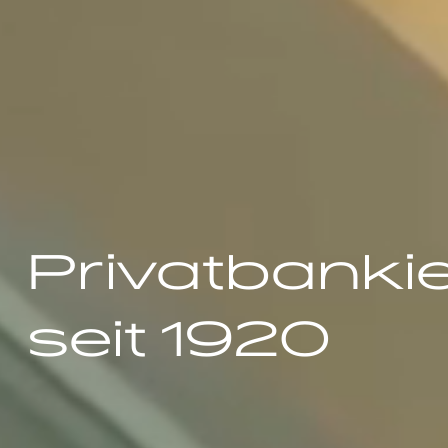
Privatbanki
seit 1920