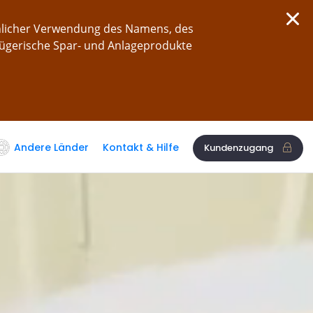
chlicher Verwendung des Namens, des
rügerische Spar- und Anlageprodukte
Andere Länder
Kontakt & Hilfe
Kundenzugang