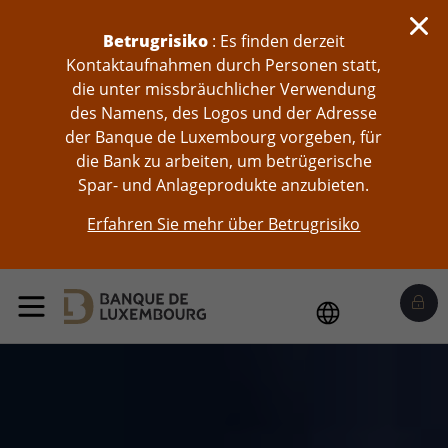
skip-to-content
Betrugrisiko
: Es finden derzeit
Kontaktaufnahmen durch Personen statt,
die unter missbräuchlicher Verwendung
des Namens, des Logos und der Adresse
der Banque de Luxembourg vorgeben, für
die Bank zu arbeiten, um betrügerische
Spar- und Anlageprodukte anzubieten.
Erfahren Sie mehr über Betrugrisiko