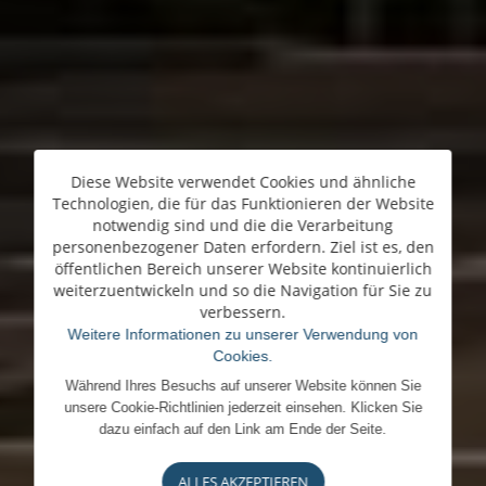
Diese Website verwendet Cookies und ähnliche
Technologien, die für das Funktionieren der Website
notwendig sind und die die Verarbeitung
personenbezogener Daten erfordern. Ziel ist es, den
öffentlichen Bereich unserer Website kontinuierlich
weiterzuentwickeln und so die Navigation für Sie zu
verbessern.
Weitere Informationen zu unserer Verwendung von
Cookies.
Während Ihres Besuchs auf unserer Website können Sie
unsere Cookie-Richtlinien jederzeit einsehen. Klicken Sie
dazu einfach auf den Link am Ende der Seite.
ALLES AKZEPTIEREN