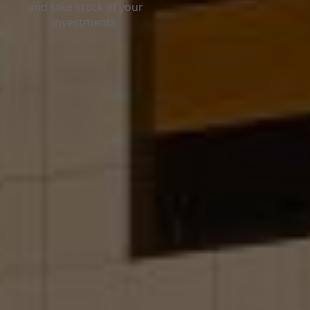
and take stock of your
investments.