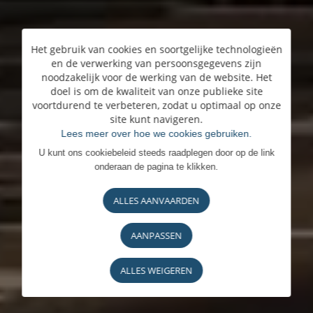
Het gebruik van cookies en soortgelijke technologieën
en de verwerking van persoonsgegevens zijn
noodzakelijk voor de werking van de website. Het
doel is om de kwaliteit van onze publieke site
voortdurend te verbeteren, zodat u optimaal op onze
site kunt navigeren.
Lees meer over hoe we cookies gebruiken.
U kunt ons cookiebeleid steeds raadplegen door op de link
onderaan de pagina te klikken.
ALLES AANVAARDEN
AANPASSEN
ALLES WEIGEREN