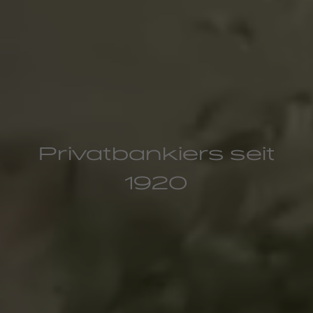
Privatbankiers seit
1920