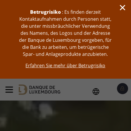
skip-to-content
Betrugrisiko
: Es finden derzeit
Kontaktaufnahmen durch Personen statt,
die unter missbräuchlicher Verwendung
des Namens, des Logos und der Adresse
der Banque de Luxembourg vorgeben, für
die Bank zu arbeiten, um betrügerische
Spar- und Anlageprodukte anzubieten.
Erfahren Sie mehr über Betrugrisiko