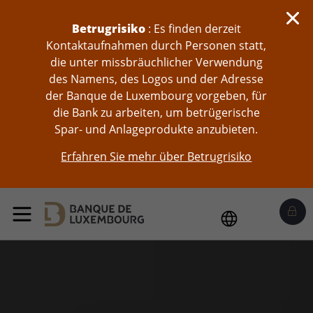
skip-to-content
Betrugrisiko
: Es finden derzeit
Kontaktaufnahmen durch Personen statt,
die unter missbräuchlicher Verwendung
des Namens, des Logos und der Adresse
der Banque de Luxembourg vorgeben, für
die Bank zu arbeiten, um betrügerische
Spar- und Anlageprodukte anzubieten.
Erfahren Sie mehr über Betrugrisiko